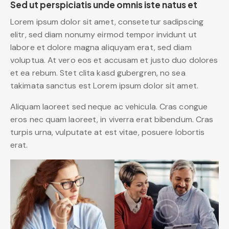
Sed ut perspiciatis unde omnis iste natus et
Lorem ipsum dolor sit amet, consetetur sadipscing
elitr, sed diam nonumy eirmod tempor invidunt ut
labore et dolore magna aliquyam erat, sed diam
voluptua. At vero eos et accusam et justo duo dolores
et ea rebum. Stet clita kasd gubergren, no sea
takimata sanctus est Lorem ipsum dolor sit amet.
Aliquam laoreet sed neque ac vehicula. Cras congue
eros nec quam laoreet, in viverra erat bibendum. Cras
turpis urna, vulputate at est vitae, posuere lobortis
erat.