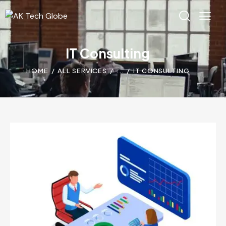
IT Consulting
HOME
ALL SERVICES
...
IT CONSULTING