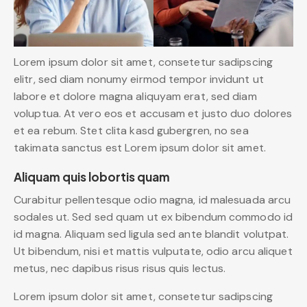
Lorem ipsum dolor sit amet, consetetur sadipscing
elitr, sed diam nonumy eirmod tempor invidunt ut
labore et dolore magna aliquyam erat, sed diam
voluptua. At vero eos et accusam et justo duo dolores
et ea rebum. Stet clita kasd gubergren, no sea
takimata sanctus est Lorem ipsum dolor sit amet.
Aliquam quis lobortis quam
Curabitur pellentesque odio magna, id malesuada arcu
sodales ut. Sed sed quam ut ex bibendum commodo id
id magna. Aliquam sed ligula sed ante blandit volutpat.
Ut bibendum, nisi et mattis vulputate, odio arcu aliquet
metus, nec dapibus risus risus quis lectus.
Lorem ipsum dolor sit amet, consetetur sadipscing