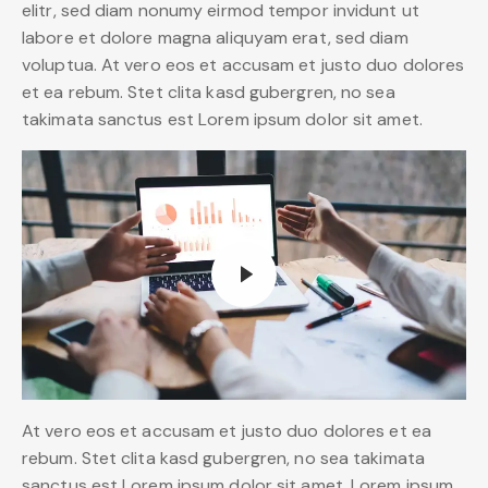
elitr, sed diam nonumy eirmod tempor invidunt ut
labore et dolore magna aliquyam erat, sed diam
voluptua. At vero eos et accusam et justo duo dolores
et ea rebum. Stet clita kasd gubergren, no sea
takimata sanctus est Lorem ipsum dolor sit amet.
At vero eos et accusam et justo duo dolores et ea
rebum. Stet clita kasd gubergren, no sea takimata
sanctus est Lorem ipsum dolor sit amet. Lorem ipsum