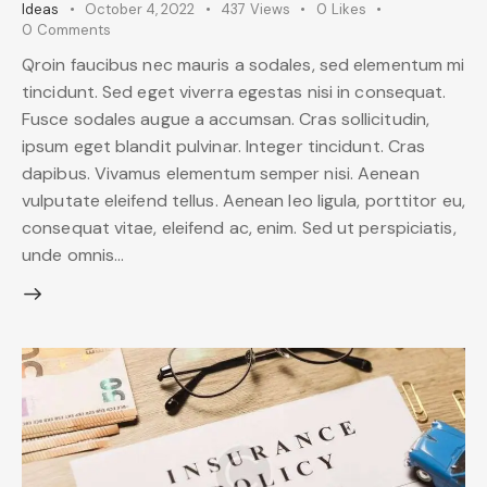
Ideas
October 4, 2022
437
Views
0
Likes
0
Comments
Qroin faucibus nec mauris a sodales, sed elementum mi
tincidunt. Sed eget viverra egestas nisi in consequat.
Fusce sodales augue a accumsan. Cras sollicitudin,
ipsum eget blandit pulvinar. Integer tincidunt. Cras
dapibus. Vivamus elementum semper nisi. Aenean
vulputate eleifend tellus. Aenean leo ligula, porttitor eu,
consequat vitae, eleifend ac, enim. Sed ut perspiciatis,
unde omnis…