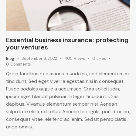
Essential business insurance: protecting
your ventures
Blog
September 6, 2022
405
Views
0
Likes
0
Comments
Qroin faucibus nec mauris a sodales, sed elementum mi
tincidunt. Sed eget viverra egestas nisi in consequat.
Fusce sodales augue a accumsan. Cras sollicitudin,
ipsum eget blandit pulvinar. Integer tincidunt. Cras
dapibus. Vivamus elementum semper nisi. Aenean
vulputate eleifend tellus. Aenean leo ligula, porttitor eu,
consequat vitae, eleifend ac, enim. Sed ut perspiciatis,
unde omnis…