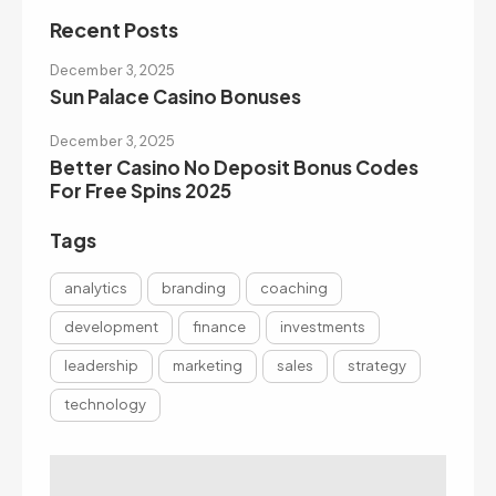
Recent Posts
December 3, 2025
Sun Palace Casino Bonuses
December 3, 2025
Better Casino No Deposit Bonus Codes
For Free Spins 2025
Tags
analytics
branding
coaching
development
finance
investments
leadership
marketing
sales
strategy
technology