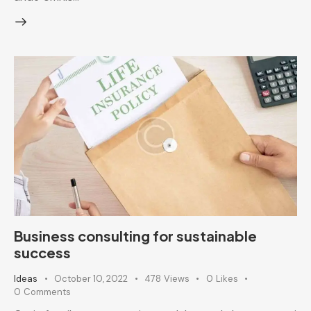
Business consulting for sustainable
success
Ideas
October 10, 2022
478
Views
0
Likes
0
Comments