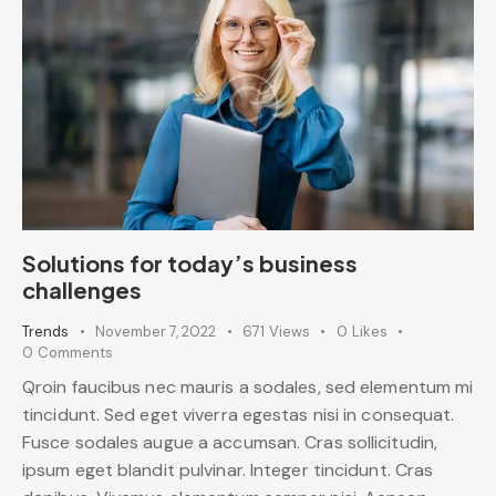
Solutions for today’s business
challenges
Trends
November 7, 2022
671
Views
0
Likes
0
Comments
Qroin faucibus nec mauris a sodales, sed elementum mi
tincidunt. Sed eget viverra egestas nisi in consequat.
Fusce sodales augue a accumsan. Cras sollicitudin,
ipsum eget blandit pulvinar. Integer tincidunt. Cras