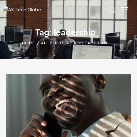
Tag: leadership
HOME
ALL POSTS
TAG: LEADERSHIP