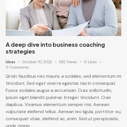
A deep dive into business coaching
strategies
Ideas
October 10, 2022
582
Views
0
Likes
0
Comments
Qroin faucibus nec mauris a sodales, sed elementum mi
tincidunt. Sed eget viverra egestas nisi in consequat.
Fusce sodales augue a accumsan. Cras sollicitudin,
ipsum eget blandit pulvinar. Integer tincidunt. Cras
dapibus. Vivamus elementum semper nisi. Aenean
vulputate eleifend tellus. Aenean leo ligula, porttitor eu,
consequat vitae, eleifend ac, enim. Sed ut perspiciatis,
unde omnis…