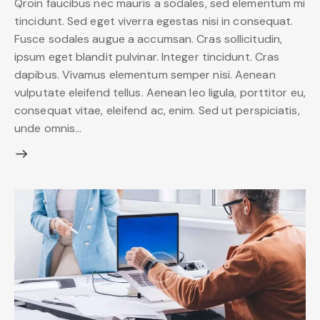
Qroin faucibus nec mauris a sodales, sed elementum mi
tincidunt. Sed eget viverra egestas nisi in consequat.
Fusce sodales augue a accumsan. Cras sollicitudin,
ipsum eget blandit pulvinar. Integer tincidunt. Cras
dapibus. Vivamus elementum semper nisi. Aenean
vulputate eleifend tellus. Aenean leo ligula, porttitor eu,
consequat vitae, eleifend ac, enim. Sed ut perspiciatis,
unde omnis…