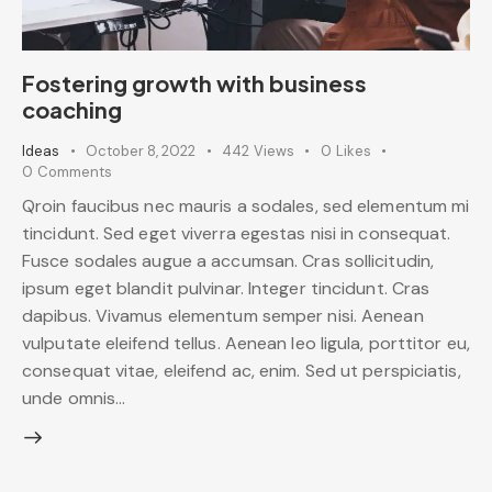
Fostering growth with business
coaching
Ideas
October 8, 2022
442
Views
0
Likes
0
Comments
Qroin faucibus nec mauris a sodales, sed elementum mi
tincidunt. Sed eget viverra egestas nisi in consequat.
Fusce sodales augue a accumsan. Cras sollicitudin,
ipsum eget blandit pulvinar. Integer tincidunt. Cras
dapibus. Vivamus elementum semper nisi. Aenean
vulputate eleifend tellus. Aenean leo ligula, porttitor eu,
consequat vitae, eleifend ac, enim. Sed ut perspiciatis,
unde omnis…