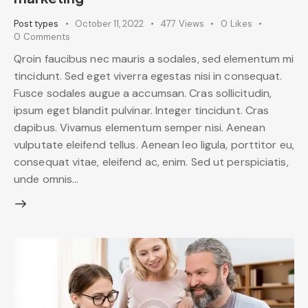
Post types
October 11, 2022
477
Views
0
Likes
0
Comments
Qroin faucibus nec mauris a sodales, sed elementum mi
tincidunt. Sed eget viverra egestas nisi in consequat.
Fusce sodales augue a accumsan. Cras sollicitudin,
ipsum eget blandit pulvinar. Integer tincidunt. Cras
dapibus. Vivamus elementum semper nisi. Aenean
vulputate eleifend tellus. Aenean leo ligula, porttitor eu,
consequat vitae, eleifend ac, enim. Sed ut perspiciatis,
unde omnis…