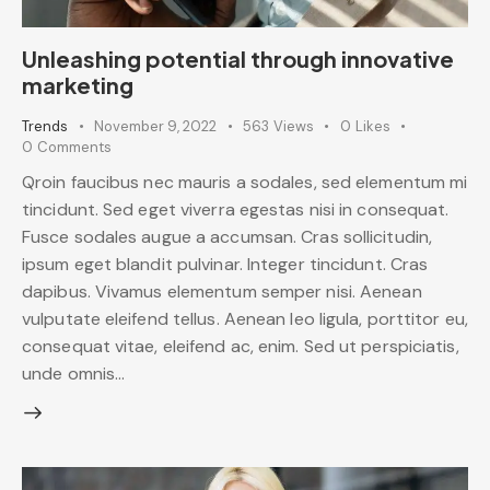
Unleashing potential through innovative
marketing
Trends
November 9, 2022
563
Views
0
Likes
0
Comments
Qroin faucibus nec mauris a sodales, sed elementum mi
tincidunt. Sed eget viverra egestas nisi in consequat.
Fusce sodales augue a accumsan. Cras sollicitudin,
ipsum eget blandit pulvinar. Integer tincidunt. Cras
dapibus. Vivamus elementum semper nisi. Aenean
vulputate eleifend tellus. Aenean leo ligula, porttitor eu,
consequat vitae, eleifend ac, enim. Sed ut perspiciatis,
unde omnis…