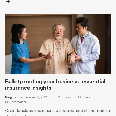
Bulletproofing your business: essential
insurance insights
Blog
September 4, 2022
369
Views
0
Likes
0
Comments
Qroin faucibus nec mauris a sodales, sed elementum mi