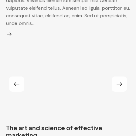
dapibus. Vivamus elementum semper nisi. Aenean
vulputate eleifend tellus. Aenean leo ligula, porttitor eu,
consequat vitae, eleifend ac, enim. Sed ut perspiciatis,
unde omnis…
The art and science of effective
marketing