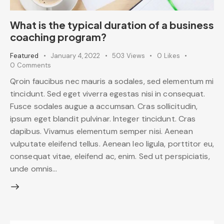
What is the typical duration of a business
coaching program?
Featured
January 4, 2022
503
Views
0
Likes
0
Comments
Qroin faucibus nec mauris a sodales, sed elementum mi
tincidunt. Sed eget viverra egestas nisi in consequat.
Fusce sodales augue a accumsan. Cras sollicitudin,
ipsum eget blandit pulvinar. Integer tincidunt. Cras
dapibus. Vivamus elementum semper nisi. Aenean
vulputate eleifend tellus. Aenean leo ligula, porttitor eu,
consequat vitae, eleifend ac, enim. Sed ut perspiciatis,
unde omnis…